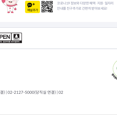
코로나19 정보와 다양한 혜택·지원·일자리
안내를 친구추가로 간편히 받아보세요!
채널추가
 | 02-2127-5000(당직실 연결) | 02