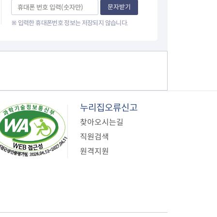
문자받기
※ 입력한 휴대폰번호 정보는 저장되지 않습니다.
누리집오류신고
찾아오시는길
직원검색
원격지원