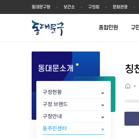
동
동대문구청
보건소
구의회
문화관광
대
문
구
종합민원
구
칭
동대문소개
민원실안내
온라인접수
구정소식
주요업무계획(2024년~)
역사
교육소식
여권
구민제안
구보
예산일반현황
휘장(CI)
일자리소식
온라인번호표 발급(대기현황)
온라인접수내역
보도자료
주요업무계획(~2023년)
상징물
교육프로그램
세무
설문조사
동대문구소식지
주민참여예산제
상징말(BI)
일자리센터
홈
민원편람(민원서식)
언론보도
주요업무성과
홍보동영상
자치회관
건설관리
실버 소식지
지방재정공시
캐릭터
직업소개사업
구정현황
무인민원발급기
포토구정
비전 2026
기본현황
정보화교육
자동차·교통
동대문 생활안
중기지방재정계
슬로건
동행일자리사업
민원편의시책 및 제도
고시공고
동대문구청장직 인수위원회 백
행정구역
여성복지관
부동산
홍보물
세입,세출예산 
캐치프레이즈
지역공동체일자
구정 브랜드
가족관계등록 제신고 후속절차
입법예고
서
꽃의 도시
평생학습관
건축
출산‧양육‧다
예산낭비신고
도시브랜드
구청안내
원스톱 통합안내
문화행사
월중주요행사
Walking City
교육지원센터
정보통신
예산낭비절감제
그린나래 동대
행정서비스헌장
강좌교육
정책실명제
구민 아카데미 신청
자료실
동주민센터
어디서나민원
추진현황
채용공고
수상현황
민방위
재정(예산)용어