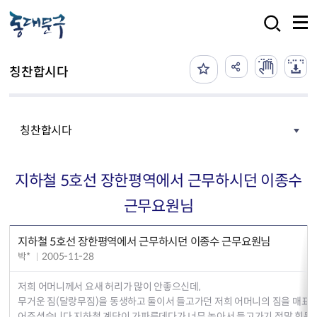
본문 바로가기
검색
칭찬합시다
칭찬합시다
지하철 5호선 장한평역에서 근무하시던 이종수
근무요원님
지하철 5호선 장한평역에서 근무하시던 이종수 근무요원님
박*
2005-11-28
저희 어머니께서 요새 허리가 많이 안좋으신데,
무거운 짐(달랑무짐)을 동생하고 둘이서 들고가던 저희 어머니의 짐을 매표소
어주셨습니다.지하철 계단이 가파른데다가 너무 높아서 들고가기 정말 힘든