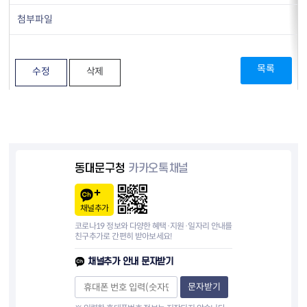
첨부파일
목록
수정
삭제
동대문구청
카카오톡채널
채널추가
코로나19 정보와 다양한 혜택·지원·일자리 안내를
친구추가로 간편히 받아보세요!
채널추가 안내 문자받기
문자받기