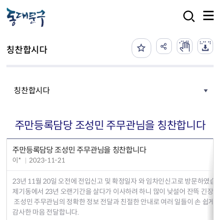
본문 바로가기
검색
칭찬합시다
칭찬합시다
주만등록담당 조성민 주무관님을 칭찬합니다
주만등록담당 조성민 주무관님을 칭찬합니다
이*
2023-11-21
23년 11월 20일 오전에 전입신고 및 확정일자 와 임차인신고로 방문하였습
제기동에서 23년 오랜기간을 살다가 이사하려 하니 많이 낮설어 잔뜩 긴장하
조성민 주무관님의 정확한 정보 전달과 친절한 안내로 여러 일들이 손 쉽게 
감사한 마음 전달합니다.