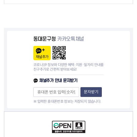
동대문구청
카카오톡채널
채널추가
코로나19 정보와 다양한 혜택·지원·일자리 안내를
친구추가로 간편히 받아보세요!
채널추가 안내 문자받기
문자받기
※ 입력한 휴대폰번호 정보는 저장되지 않습니다.
컨텐츠 정보