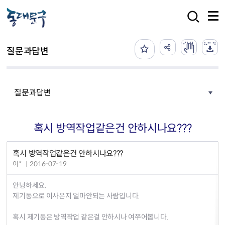
본문 바로가기
검색
질문과답변
질문과답변
혹시 방역작업같은건 안하시나요???
혹시 방역작업같은건 안하시나요???
이*
2016-07-19
안녕하세요.
제기동으로 이사온지 얼마안되는 사람입니다.
혹시 제기동은 방역작업 같은걸 안하시나 여쭈어봅니다.