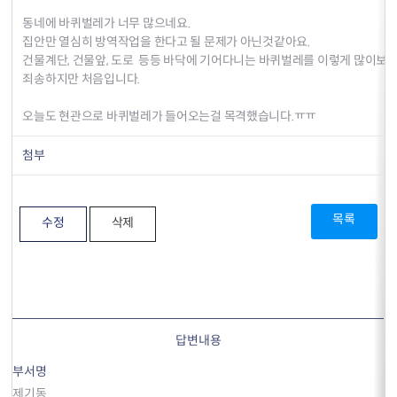
동네에 바퀴벌레가 너무 많으네요.
집안만 열심히 방역작업을 한다고 될 문제가 아닌것같아요.
건물계단, 건물앞, 도로 등등 바닥에 기어다니는 바퀴벌레를 이렇게 많이보게
죄송하지만 처음입니다.
오늘도 현관으로 바퀴벌레가 들어오는걸 목격했습니다.ㅠㅠ
첨부
목록
수정
삭제
답변내용
부서명
제기동