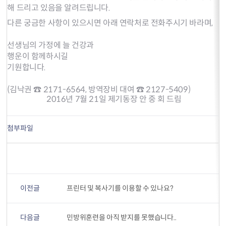
해 드리고 있음을 알려드립니다.
다른 궁금한 사항이 있으시면 아래 연락처로 전화주시기 바라며,
선생님의 가정에 늘 건강과
행운이 함께하시길
기원합니다.
(김낙권 ☎ 2171-6564, 방역장비 대여 ☎ 2127-5409)
2016년 7월 21일 제기동장 안 중 회 드림
첨부파일
이전글
프린터 및 복사기를 이용할 수 있나요?
다음글
민방위훈련을 아직 받지를 못했습니다..