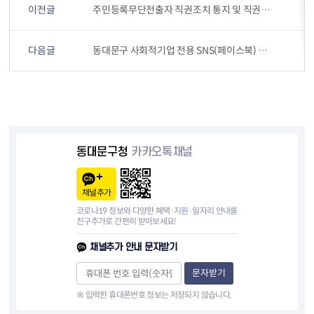
이전글
주민등록무단전출자 직권조치 통지 및 직권거주불명등록공고
다음글
동대문구 사회적기업 전용 SNS(페이스북) 운영 알림
동대문구청
카카오톡채널
채널추가
코로나19 정보와 다양한 혜택·지원·일자리 안내를
친구추가로 간편히 받아보세요!
채널추가 안내 문자받기
문자받기
※ 입력한 휴대폰번호 정보는 저장되지 않습니다.