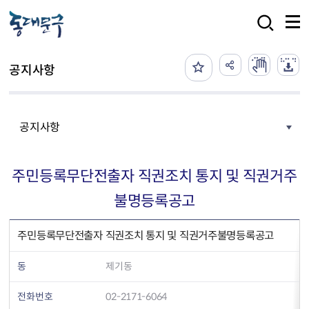
본문 바로가기
검색
공지사항
공지사항
주민등록무단전출자 직권조치 통지 및 직권거주
불명등록공고
주민등록무단전출자 직권조치 통지 및 직권거주불명등록공고
동
제기동
전화번호
02-2171-6064