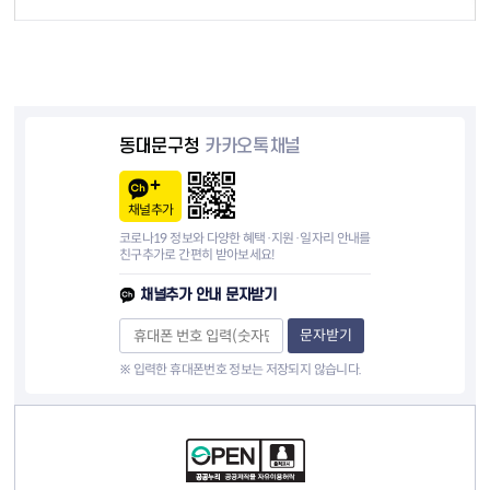
동대문구청
카카오톡채널
채널추가
코로나19 정보와 다양한 혜택·지원·일자리 안내를
친구추가로 간편히 받아보세요!
채널추가 안내 문자받기
문자받기
※ 입력한 휴대폰번호 정보는 저장되지 않습니다.
컨텐츠 정보