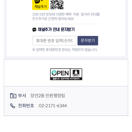
채널추가
코로나19 정보와 다양한 혜택·지원·일자리 안내를
친구추가로 간편히 받아보세요!
채널추가 안내 문자받기
문자받기
※ 입력한 휴대폰번호 정보는 저장되지 않습니다.
컨텐츠 정보
컨텐츠 담당자 정보
부서
장안2동 민원행정팀
전화번호
02-2171-6344