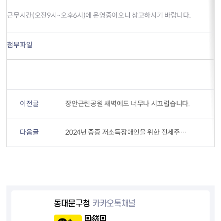
근무시간(오전9시~오후6시)에 운영중이오니 참고하시기 바랍니다.
첨부파일
이전글
장안근린공원 새벽에도 너무나 시끄럽습니다.
다음글
2024년 중증 저소득장애인을 위한 전세주택(보증금) 지원사업 안내
동대문구청
카카오톡채널