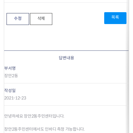
목록
수정
삭제
답변내용
부서명
장안2동
작성일
2021-12-23
안녕하세요 장안2동주민센터입니다.
장안2동주민센터에서도 인바디 측정 가능합니다.