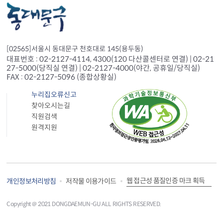
[02565]서울시 동대문구 천호대로 145(용두동)
대표번호 : 02-2127-4114, 4300(120 다산콜센터로 연결) | 02-21
27-5000(당직실 연결) | 02-2127-4000(야간, 공휴일/당직실)
FAX : 02-2127-5096 (종합상황실)
누리집오류신고
찾아오시는길
직원검색
원격지원
웹 접근성 품질인증 마크 획득
개인정보처리방침
저작물 이용가이드
Copyright＠ 2021 DONGDAEMUN-GU ALL RIGHTS RESERVED.