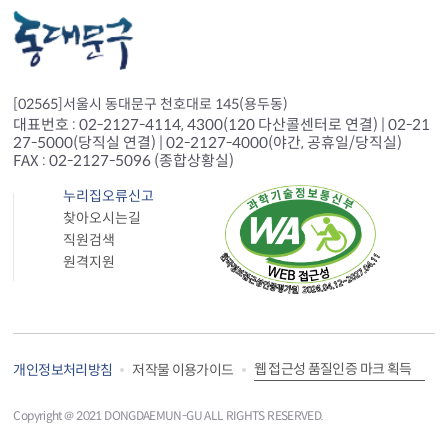
[02565]서울시 동대문구 천호대로 145(용두동)
대표번호 : 02-2127-4114, 4300(120 다산콜센터로 연결) | 02-21
27-5000(당직실 연결) | 02-2127-4000(야간, 공휴일/당직실)
FAX : 02-2127-5096 (종합상황실)
누리집오류신고
찾아오시는길
직원검색
원격지원
웹 접근성 품질인증 마크 획득
개인정보처리방침
저작물 이용가이드
Copyright＠ 2021 DONGDAEMUN-GU ALL RIGHTS RESERVED.