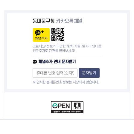
동대문구청
카카오톡채널
채널추가
코로나19 정보와 다양한 혜택·지원·일자리 안내를
친구추가로 간편히 받아보세요!
채널추가 안내 문자받기
문자받기
※ 입력한 휴대폰번호 정보는 저장되지 않습니다.
컨텐츠 정보