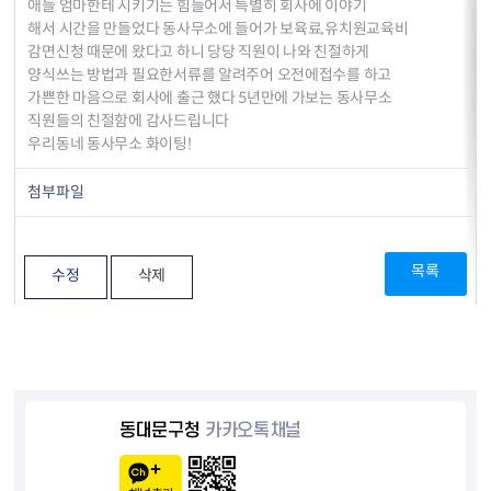
애들 엄마한테 시키기는 힘들어서 특별히 회사에 이야기
해서 시간을 만들었다 동사무소에 들어가 보육료,유치원교육비
감면신청 때문에 왔다고 하니 당당 직원이 나와 친절하게
양식쓰는 방법과 필요한서류를 알려주어 오전에접수를 하고
가쁜한 마음으로 회사에 출근 했다 5년만에 가보는 동사무소
직원들의 친절함에 감사드립니다
우리동네 동사무소 화이팅!
첨부파일
목록
수정
삭제
동대문구청
카카오톡채널