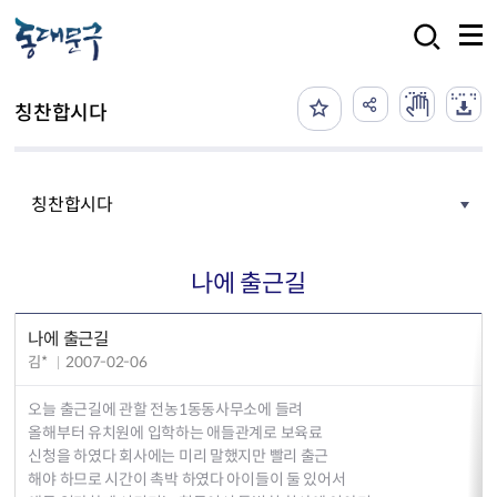
본문 바로가기
검색
칭찬합시다
칭찬합시다
나에 출근길
나에 출근길
김*
2007-02-06
오늘 출근길에 관할 전농1동동사무소에 들려
올해부터 유치원에 입학하는 애들관계로 보육료
신청을 하였다 회사에는 미리 말했지만 빨리 출근
해야 하므로 시간이 촉박 하였다 아이들이 둘 있어서