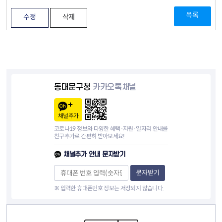
목록
수정
삭제
동대문구청
카카오톡채널
채널추가
코로나19 정보와 다양한 혜택·지원·일자리 안내를
친구추가로 간편히 받아보세요!
채널추가 안내 문자받기
문자받기
※ 입력한 휴대폰번호 정보는 저장되지 않습니다.
컨텐츠 정보