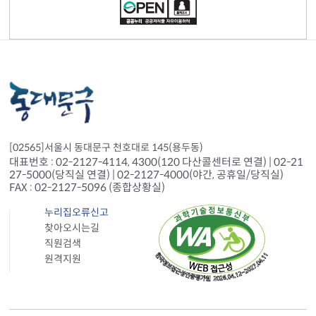
[02565]서울시 동대문구 천호대로 145(용두동)
대표번호 : 02-2127-4114, 4300(120 다산콜센터로 연결) | 02-21
27-5000(당직실 연결) | 02-2127-4000(야간, 공휴일/당직실)
FAX : 02-2127-5096 (종합상황실)
누리집오류신고
찾아오시는길
직원검색
원격지원