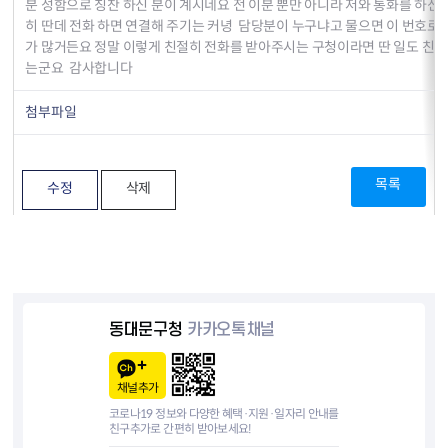
분 성함으로 칭찬 하신 분이 계시네요 전 이분 뿐만 아니라 저와 통화를 하신
히 딴데 전화 하면 연결해 주기는 커녕 담당분이 누구냐고 물으면 이 번호로 
가 많거든요 정말 이렇게 친절히 전화를 받아주시는 구청이라면 딴 일도 친절
는군요 감사합니다
첨부파일
목록
수정
삭제
동대문구청
카카오톡채널
채널추가
코로나19 정보와 다양한 혜택·지원·일자리 안내를
친구추가로 간편히 받아보세요!