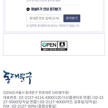
친구추가로 간편히 받아보세요!
채널추가 안내 문자받기
문자받기
※ 입력한 휴대폰번호 정보는 저장되지 않습니다.
컨텐츠 정보
[02565]서울시 동대문구 천호대로 145(용두동)
대표번호 : 02-2127-4114, 4300(120 다산콜센터로 연결) | 02-21
27-5000(당직실 연결) | 02-2127-4000(야간, 공휴일/당직실)
FAX : 02-2127-5096 (종합상황실)