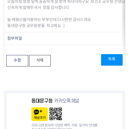
오늘아침 엄청 일찍 꼼꼼하게 잘 방역 하시더라구요 보건소 공무원 선생님
신속하게 잘해주셔서 정말 감사합니다
늘 배봉산읊이용하는 부부인데 다시한번 감사드려요
동대문구청 공무원분들 최고에요 :)
첨부파일
목록
수정
삭제
동대문구청
카카오톡채널
채널추가
코로나19 정보와 다양한 혜택·지원·일자리 안내를