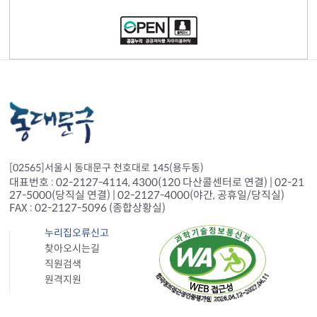
[02565]서울시 동대문구 천호대로 145(용두동)
대표번호 : 02-2127-4114, 4300(120 다산콜센터로 연결) | 02-21
27-5000(당직실 연결) | 02-2127-4000(야간, 공휴일/당직실)
FAX : 02-2127-5096 (종합상황실)
누리집오류신고
찾아오시는길
직원검색
원격지원