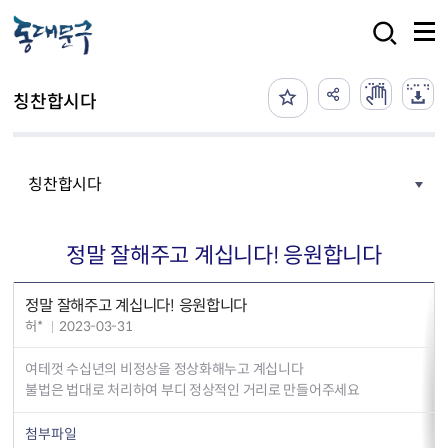
본문 바로가기
검색
칭찬합시다
칭찬합시다
정말 잘해주고 계십니다! 응원합니다
정말 잘해주고 계십니다! 응원합니다
허*
2023-03-31
여테껏 수십년의 비정상을 정상화해누고 계십니다
불법은 법대로 처리하여 부디 정상적인 거리로 만들어주세요
첨부파일