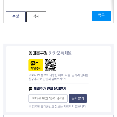
목록
수정
삭제
동대문구청
카카오톡채널
채널추가
코로나19 정보와 다양한 혜택·지원·일자리 안내를
친구추가로 간편히 받아보세요!
채널추가 안내 문자받기
문자받기
※ 입력한 휴대폰번호 정보는 저장되지 않습니다.
컨텐츠 정보