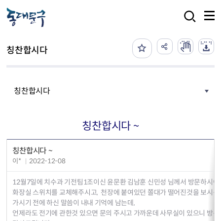
본문 바로가기
검색
칭찬합시다
칭찬합시다
칭찬합시다 ~
칭찬합시다 ~
이*
2022-12-08
12월7일에 치수과 기전팀1조이신 윤문환 김남훈 신민성 님께서 방문하시여,
화장실 스위치를 교체해주시고, 천장에 붙여있던 쫄대가 떨어진것을 보시
가시기 전에 하신 말씀이 내내 기억에 남는데,
언제라도 전기에 관한것 있으면 문의 주시고 가까운데 사무실이 있으니 방