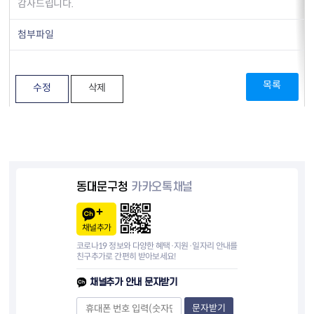
감사드립니다.
첨부파일
목록
수정
삭제
동대문구청
카카오톡채널
채널추가
코로나19 정보와 다양한 혜택·지원·일자리 안내를
친구추가로 간편히 받아보세요!
채널추가 안내 문자받기
문자받기