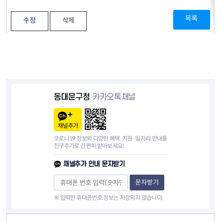
목록
수정
삭제
동대문구청
카카오톡채널
채널추가
코로나19 정보와 다양한 혜택·지원·일자리 안내를
친구추가로 간편히 받아보세요!
채널추가 안내 문자받기
문자받기
※ 입력한 휴대폰번호 정보는 저장되지 않습니다.
컨텐츠 정보