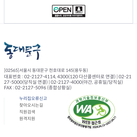
[02565]서울시 동대문구 천호대로 145(용두동)
대표번호 : 02-2127-4114, 4300(120 다산콜센터로 연결) | 02-21
27-5000(당직실 연결) | 02-2127-4000(야간, 공휴일/당직실)
FAX : 02-2127-5096 (종합상황실)
누리집오류신고
찾아오시는길
직원검색
원격지원