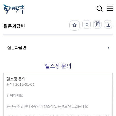
본문 바로가기
검색
질문과답변
질문과답변
헬스장 문의
헬스장 문의
황*
2012-01-06
안녕하세요
용신동 주민센터 4층인가 헬스장 있는걸로 알고있는데요