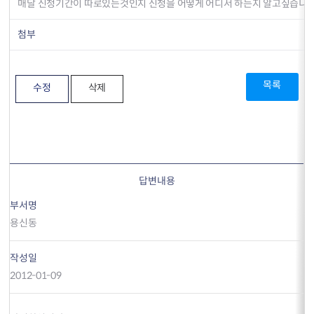
매달 신청기간이 따로있는것인지 신청을 어떻게 어디서 하는지 알고싶습니다
첨부
목록
수정
삭제
답변내용
부서명
용신동
작성일
2012-01-09