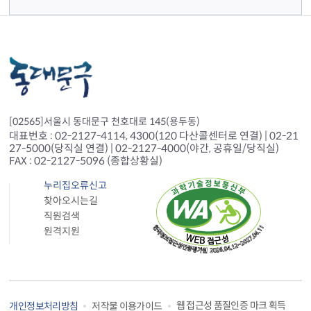
[02565]서울시 동대문구 천호대로 145(용두동)
대표번호 : 02-2127-4114, 4300(120 다산콜센터로 연결) | 02-21
27-5000(당직실 연결) | 02-2127-4000(야간, 공휴일/당직실)
FAX : 02-2127-5096 (종합상황실)
누리집오류신고
찾아오시는길
직원검색
원격지원
웹 접근성 품질인증 마크 획득
개인정보처리방침
저작물 이용가이드