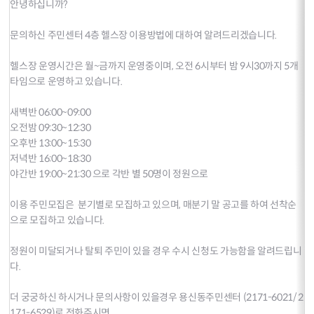
안녕하십니까?
문의하신 주민센터 4층 헬스장 이용방법에 대하여 알려드리겠습니다.
헬스장 운영시간은 월~금까지 운영중이며, 오전 6시부터 밤 9시30까지 5개
타임으로 운영하고 있습니다.
새벽반 06:00~09:00
오전밤 09:30~12:30
오후반 13:00~15:30
저녁반 16:00~18:30
야간반 19:00~21:30 으로 각반 별 50명이 정원으로
이용 주민모집은 분기별로 모집하고 있으며, 매분기 말 공고를 하여 선착순
으로 모집하고 있습니다.
정원이 미달되거나 탈퇴 주민이 있을 경우 수시 신청도 가능함을 알려드립니
다.
더 궁궁하신 하시거나 문의사항이 있을경우 용신동주민센터 (2171-6021/ 2
171-6529)로 전화주시면