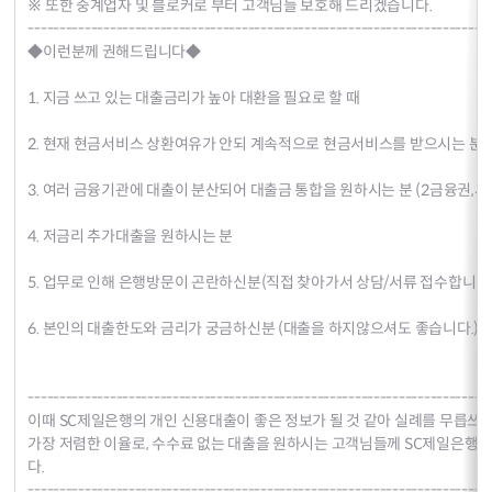
※ 또한 중계업자 및 블로커로 부터 고객님들 보호해 드리겠습니다.
-------------------------------------------------------------------------
◆이런분께 권해드립니다◆
1. 지금 쓰고 있는 대출금리가 높아 대환을 필요로 할 때
2. 현재 현금서비스 상환여유가 안되 계속적으로 현금서비스를 받으시는 분
3. 여러 금융기관에 대출이 분산되어 대출금 통합을 원하시는 분 (2금융권,사금
4. 저금리 추가대출을 원하시는 분
5. 업무로 인해 은행방문이 곤란하신분(직접 찾아가서 상담/서류 접수합니다.
6. 본인의 대출한도와 금리가 궁금하신분 (대출을 하지않으셔도 좋습니다.)
-------------------------------------------------------------------------
이때 SC제일은행의 개인 신용대출이 좋은 정보가 될 것 같아 실례를 무릅쓰
가장 저렴한 이율로, 수수료 없는 대출을 원하시는 고객님들께 SC제일은행
다.
-------------------------------------------------------------------------