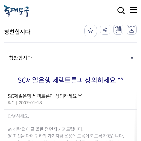
본문 바로가기
검색
칭찬합시다
칭찬합시다
SC제일은행 세렉트론과 상의하세요 ^^
SC제일은행 세렉트론과 상의하세요 ^^
최*
2007-01-18
안녕하세요.
※ 허락 없이 글 올린 점 먼저 사과드립니다.
※ 최선을 다해 귀하의 가계자금 운용에 도움이 되도록 하겠습니다.