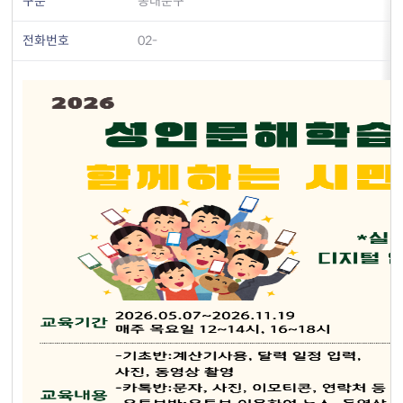
구분
동대문구
전화번호
02-