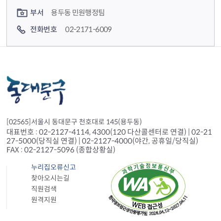
부서
용두동 민원행정팀
전화번호
02-2171-6009
[02565]서울시 동대문구 천호대로 145(용두동)
대표번호 : 02-2127-4114, 4300(120 다산콜센터로 연결) | 02-21
27-5000(당직실 연결) | 02-2127-4000(야간, 공휴일/당직실)
FAX : 02-2127-5096 (종합상황실)
누리집오류신고
찾아오시는길
직원검색
원격지원