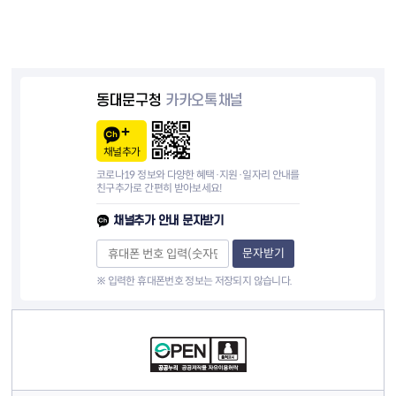
동대문구청
카카오톡채널
채널추가
코로나19 정보와 다양한 혜택·지원·일자리 안내를
친구추가로 간편히 받아보세요!
채널추가 안내 문자받기
문자받기
※ 입력한 휴대폰번호 정보는 저장되지 않습니다.
컨텐츠 정보
컨텐츠 담당자 정보