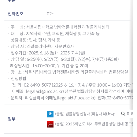
구분
전화번호
02-
· 주 최 : 서울시립대학교 법학전문대학원 리걸클리닉센터
· 대 상 : 지역사회 주민, 교직원, 재학생 및 그 가족 등
· 상담내용 : 민사, 형사, 가사 등
· 상 담 자 : 리걸클리닉센터 자문변호사
· 접수기간 : 2025. 6. 16.(월) ~ 2025. 7. 4.(금)
· 상 담 일 : 6/25(수), 6/27(금), 6/30(월), 7/2(수), 7/4(금) (총5회)
※ 상담시간 : 16:00~20:00, 위 기간 중 총 20회
· 장 소 : 서울시립대학교 법학전문대학원 리걸클리닉센터 법률상담실
· 신청방법
­ 전 화 : 02-6490-5077 (2025. 6. 16. ~ 7. 4. / 주중 10:00 – 16:00, 기
­ 이메일 : legalaid@uos.ac.kr (첨부된 법률상담신청서를 작성하여 이메
· 문의처 : 리걸클리닉 이메일(legalaid@uos.ac.kr), 전화(02-6490-5077)
미리
(붙임) 법률상담신청서(작성서식).hwp
첨부
(붙임) 2025학년도 하계 무료법률상담 안내 공고문.p