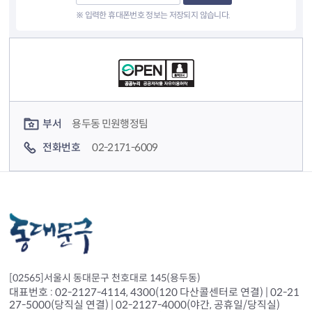
※ 입력한 휴대폰번호 정보는 저장되지 않습니다.
컨텐츠 정보
컨텐츠 담당자 정보
부서
용두동 민원행정팀
전화번호
02-2171-6009
[02565]서울시 동대문구 천호대로 145(용두동)
대표번호 : 02-2127-4114, 4300(120 다산콜센터로 연결) | 02-21
27-5000(당직실 연결) | 02-2127-4000(야간, 공휴일/당직실)