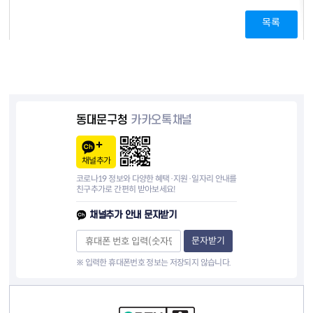
목록
동대문구청
카카오톡채널
채널추가
코로나19 정보와 다양한 혜택·지원·일자리 안내를
친구추가로 간편히 받아보세요!
채널추가 안내 문자받기
문자받기
※ 입력한 휴대폰번호 정보는 저장되지 않습니다.
컨텐츠 정보