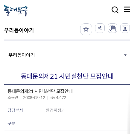
본문 바로가기
검색
우리동이야기
우리동이야기
동대문의제21 시민실천단 모집안내
동대문의제21 시민실천단 모집안내
조용관
2008-03-12
4,472
담당부서
환경위생과
구분