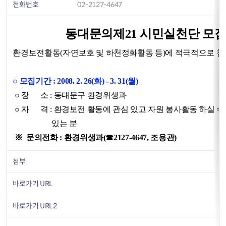
전화번호
02-2127-4647
동대문의제21 시민실천단 모
환경보전활동(자연보호 및 하천정화활동 등)에 적극적으로 참여
○ 모집기간 : 2008. 2. 26(화) - 3. 31(월)
○ 장 소 : 동대문구 환경위생과
○ 자 격 : 환경보전 활동에 관심 있고 자원 봉사활동 하실 수
있는 분
※ 문의전화 : 환경위생과(☎2127-4647, 조용관)
첨부
바로가기 URL
바로가기 URL2