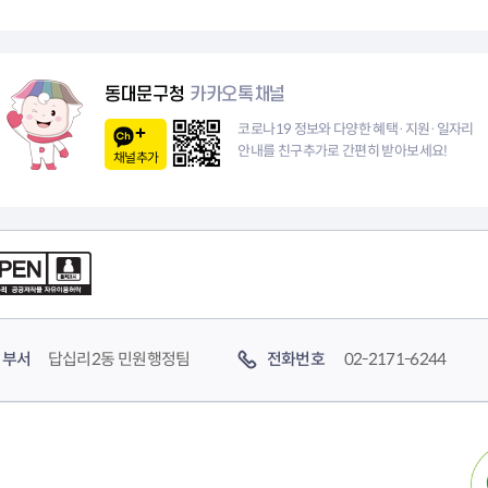
동대문구청
카카오톡채널
코로나19 정보와 다양한 혜택·지원·일자리
안내를 친구추가로 간편히 받아보세요!
채널추가
부서
답십리2동 민원행정팀
전화번호
02-2171-6244