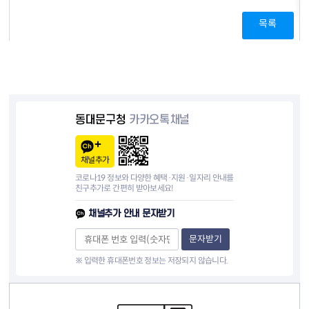
목록
동대문구청
카카오톡채널
채널추가
코로나19 정보와 다양한 혜택·지원·일자리 안내를
친구추가로 간편히 받아보세요!
채널추가 안내 문자받기
문자받기
※ 입력한 휴대폰번호 정보는 저장되지 않습니다.
컨텐츠 정보