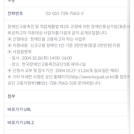
구분
전화번호
02-031-728-7063~5
장애인고용촉진 및 직업재활법 제2조 규정에 의한 장애인중심기업(표준사
육성하고자 지원대상 사업자를 다음과 같이 공개모집합니다.
▣ 신청대상 : 장애인을 고용하고자 하는 사업주
▣ 지원내용 : 신규고용 장애인 1인 기준 2천만원(중증 3천만원)지원
▣ 사업설명회
- 일시 : 2004.10.26(화) 14:00~16:00
- 장소 : 한국장애인고용촉진공단3층 세미나실
▣ 신청서 교부 및 접수기간 : 2004.10.27~11.26(토,일요일은 제외)
※ 기타 자세한 사항은 공단 홈페이지(
http://www.kepad.or.kr
)를 참조하
공단 고용지원부(☎031-728-7063~5)로 문의바랍니다.
첨부
바로가기 URL
바로가기 URL2