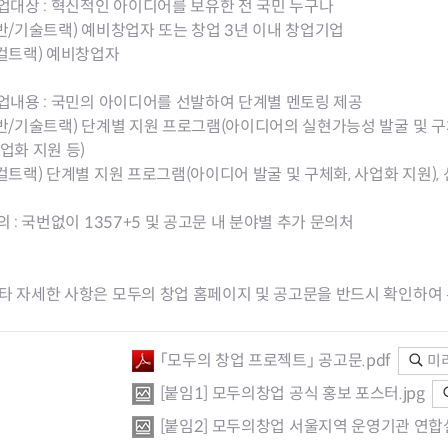
사업대상 : 혁신적인 아이디어를 보유한 전 국민 누구나
일반/기술트랙) 예비창업자 또는 창업 3년 이내 창업기업
로컬트랙) 예비창업자
사업내용 : 국민의 아이디어를 선발하여 단계별 멘토링 제공
일반/기술트랙) 단계별 지원 프로그램(아이디어의 실현가능성 발굴 및 구체
사업화 지원 등)
로컬트랙) 단계별 지원 프로그램(아이디어 발굴 및 구체화, 사업화 지원),
문의 : 국번없이 1357+5 및 공고문 내 분야별 추가 문의처
타 자세한 사항은 모두의 창업 홈페이지 및 공고문을 반드시 확인하여
「모두의 창업 프로젝트」 공고문.pdf
미
[붙임1] 모두의창업 공식 홍보 포스터.jpg
[붙임2] 모두의창업 서울지역 운영기관 연합설