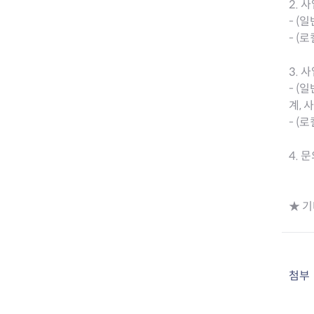
2. 
- (
- (
3. 
- (
계, 
- (
4. 
★ 기
첨부