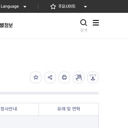
Language
주요사이트
별정보
사이트맵
검색
동대문
문자알림서비스
칭찬합시다
자치법규
교육기관
재난안전소식
상담민원)
 문자 알림
 통합돌봄사업
나눔의 장터마당
행정규제개혁
공공기관
안전문화운동
담창구
관 시설 안내
행정처분
우리 동네 안전지도
체 접수
온라인행정심판
재난별 행동요령
 신고
주민조례청구
안전보험·공제
법률상담
안전 체험·교육
재난유형별 주요정책사업
청사안내
유래 및 연혁
재난약자 행동요령
시