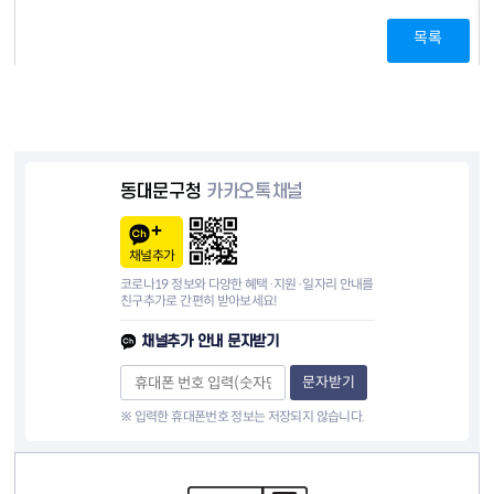
목록
동대문구청
카카오톡채널
채널추가
코로나19 정보와 다양한 혜택·지원·일자리 안내를
친구추가로 간편히 받아보세요!
채널추가 안내 문자받기
문자받기
※ 입력한 휴대폰번호 정보는 저장되지 않습니다.
컨텐츠 정보