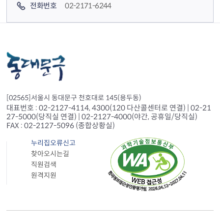
전화번호
02-2171-6244
[02565]서울시 동대문구 천호대로 145(용두동)
대표번호 : 02-2127-4114, 4300(120 다산콜센터로 연결) | 02-21
27-5000(당직실 연결) | 02-2127-4000(야간, 공휴일/당직실)
FAX : 02-2127-5096 (종합상황실)
누리집오류신고
찾아오시는길
직원검색
원격지원