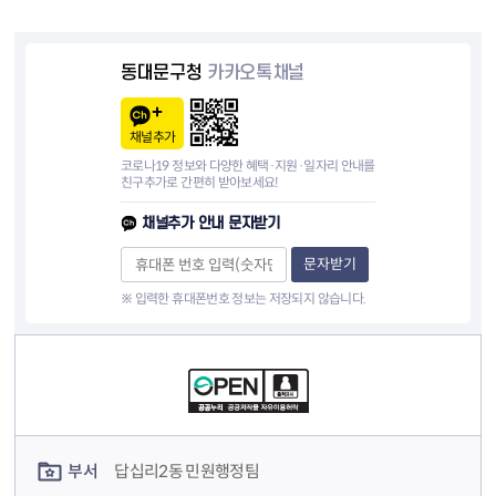
동대문구청
카카오톡채널
채널추가
코로나19 정보와 다양한 혜택·지원·일자리 안내를
친구추가로 간편히 받아보세요!
채널추가 안내 문자받기
문자받기
※ 입력한 휴대폰번호 정보는 저장되지 않습니다.
컨텐츠 정보
컨텐츠 담당자 정보
부서
답십리2동 민원행정팀