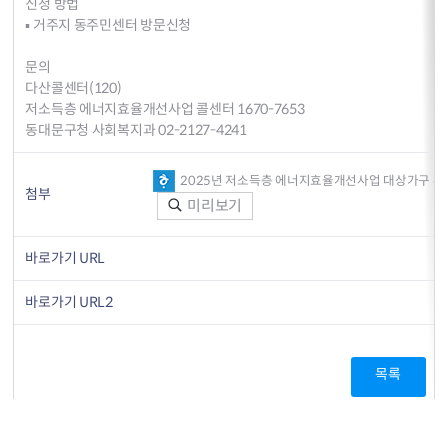
신청 방법
▪ 거주지 동주민센터 방문신청
문의
다산콜센터(120)
저소득층 에너지효율개선사업 콜센터 1670-7653
동대문구청 사회복지과 02-2127-4241
2025년 저소득층 에너지효율개선사업 대상가구 추천 
첨부
미리보기
바로가기 URL
바로가기 URL2
목록