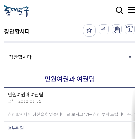
본문 바로가기
검색
칭찬합시다
칭찬합시다
민원여권과 여권팀
민원여권과 여권팀
천*
2012-01-31
칭찬합시다에 칭찬을 하였습니다. 글 보시고 많은 칭찬 부탁 드립니다 꼭... ^^
첨부파일