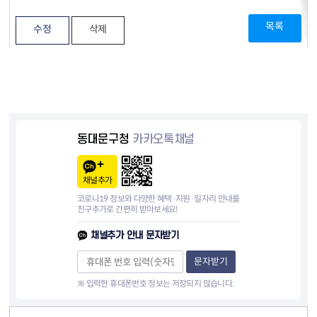
목록
수정
삭제
동대문구청
카카오톡채널
채널추가
코로나19 정보와 다양한 혜택·지원·일자리 안내를
친구추가로 간편히 받아보세요!
채널추가 안내 문자받기
문자받기
※ 입력한 휴대폰번호 정보는 저장되지 않습니다.
컨텐츠 정보