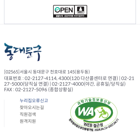
[02565]서울시 동대문구 천호대로 145(용두동)
대표번호 : 02-2127-4114, 4300(120 다산콜센터로 연결) | 02-21
27-5000(당직실 연결) | 02-2127-4000(야간, 공휴일/당직실)
FAX : 02-2127-5096 (종합상황실)
누리집오류신고
찾아오시는길
직원검색
원격지원