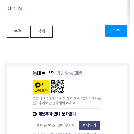
첨부파일
목록
수정
삭제
동대문구청
카카오톡채널
채널추가
코로나19 정보와 다양한 혜택·지원·일자리 안내를
친구추가로 간편히 받아보세요!
채널추가 안내 문자받기
문자받기