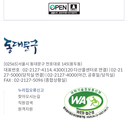
[02565]서울시 동대문구 천호대로 145(용두동)
대표번호 : 02-2127-4114, 4300(120 다산콜센터로 연결) | 02-21
27-5000(당직실 연결) | 02-2127-4000(야간, 공휴일/당직실)
FAX : 02-2127-5096 (종합상황실)
누리집오류신고
찾아오시는길
직원검색
원격지원