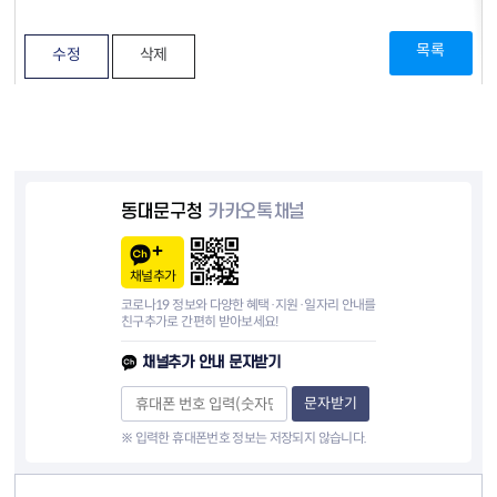
목록
수정
삭제
동대문구청
카카오톡채널
채널추가
코로나19 정보와 다양한 혜택·지원·일자리 안내를
친구추가로 간편히 받아보세요!
채널추가 안내 문자받기
문자받기
※ 입력한 휴대폰번호 정보는 저장되지 않습니다.
컨텐츠 정보