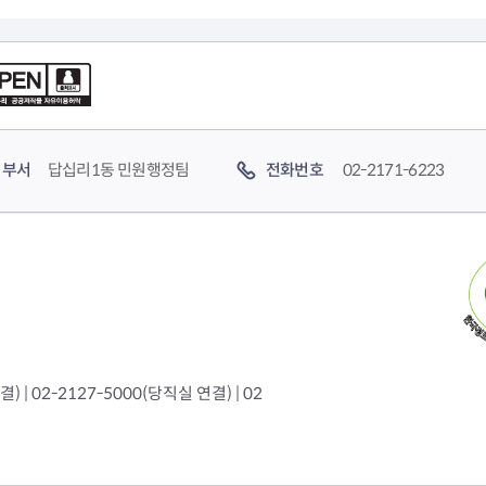
부서
답십리1동 민원행정팀
전화번호
02-2171-6223
 | 02-2127-5000(당직실 연결) | 02