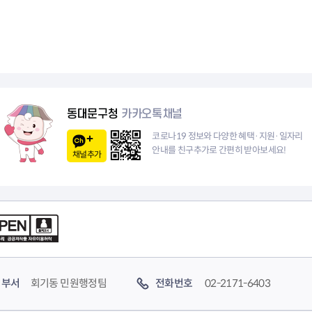
동대문구청
카카오톡채널
코로나19 정보와 다양한 혜택·지원·일자리
안내를 친구추가로 간편히 받아보세요!
채널추가
부서
회기동 민원행정팀
전화번호
02-2171-6403