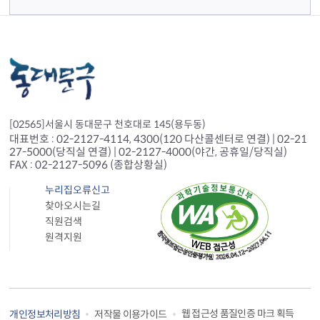
[02565]서울시 동대문구 천호대로 145(용두동)
대표번호 : 02-2127-4114, 4300(120 다산콜센터로 연결) | 02-21
27-5000(당직실 연결) | 02-2127-4000(야간, 공휴일/당직실)
FAX : 02-2127-5096 (종합상황실)
누리집오류신고
찾아오시는길
직원검색
원격지원
웹 접근성 품질인증 마크 획득
개인정보처리방침
저작물 이용가이드