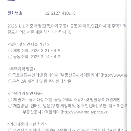
구분
전화번호
02-2127-4101~3
2025. 1. 1. 기준 개별(단독,다가구 등)·공동(아파트,연립,다세대)주택가
필요시 의견서를 제출 하시기 바랍니다.
<열람 및 의견제출 기간 >
○ 개별주택 : 2025. 3. 21. ~ 4. 9.
○ 공동주택 : 2025. 3. 14. ~ 4. 2.
<주택가격 열람>
○국토교통부 인터넷 홈페이지 “부동산공시가격알리미” (
http://www.realt
○구청 2층 세정과 및 동 주민센터 방문
<주택가격 의견제출>
○ 제 출 자 : 공시대상 개별·공동주택의 소유자 및 법률상 이해관계인
○ 제출방법 : 인터넷, 방문(구청 세정과 및 동 주민센터), 우편·팩스 제출 
부동산공시가격알리미 (
http://www.realtyprice.kr
)
<의견제출에 대한 처리>
○ 의견제출 주택에 대하여는 주택특성·가격 등 적정성을 재검토하여 심사한