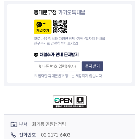
동대문구청
카카오톡채널
채널추가
코로나19 정보와 다양한 혜택·지원·일자리 안내를
친구추가로 간편히 받아보세요!
채널추가 안내 문자받기
문자받기
※ 입력한 휴대폰번호 정보는 저장되지 않습니다.
컨텐츠 정보
컨텐츠 담당자 정보
부서
회기동 민원행정팀
전화번호
02-2171-6403