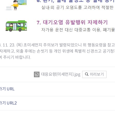
3. 11. 23. (목) 초미세먼지 주의보가 발령되었으니 위 행동요령을
자제하고, 외출 후에는 손씻기 등 개인 위생에 특별히 신경쓰고 공기청
여 주시기 바랍니다.
대응요령(미세먼지).jpg
미리보기
기 URL
기 URL2