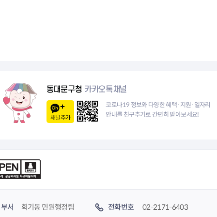
동대문구청
카카오톡채널
코로나19 정보와 다양한 혜택·지원·일자리
안내를 친구추가로 간편히 받아보세요!
채널추가
부서
회기동 민원행정팀
전화번호
02-2171-6403