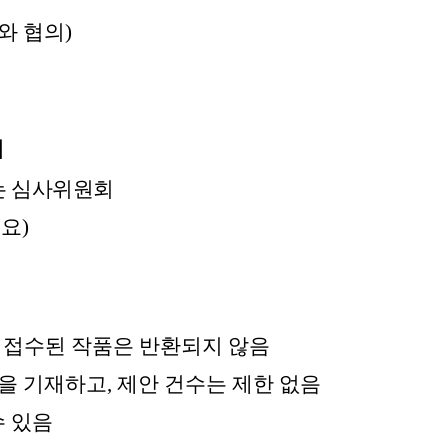
와 협의)
재
는 심사위원회
요)
 접수된 작품은 반환되지 않음
l 등을 기재하고, 제안 건수는 제한 없음
수 있음