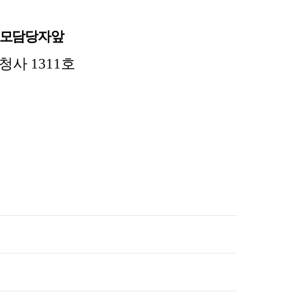
공모담당자앞
청사 1311호