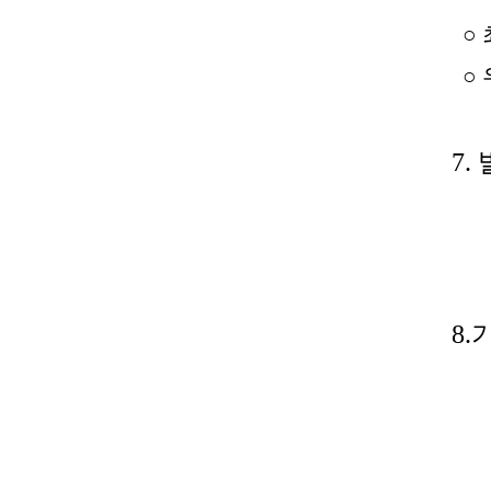
○ 
○ 
7. 
8.
기