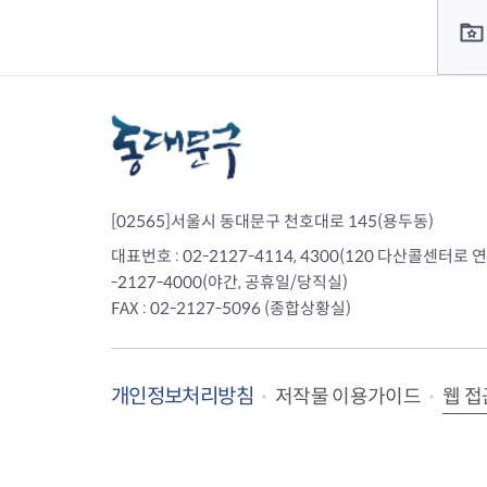
[02565]서울시 동대문구 천호대로 145(용두동)
대표번호 : 02-2127-4114, 4300(120 다산콜센터로 연결)
-2127-4000(야간, 공휴일/당직실)
FAX : 02-2127-5096 (종합상황실)
개인정보처리방침
웹 접
저작물 이용가이드