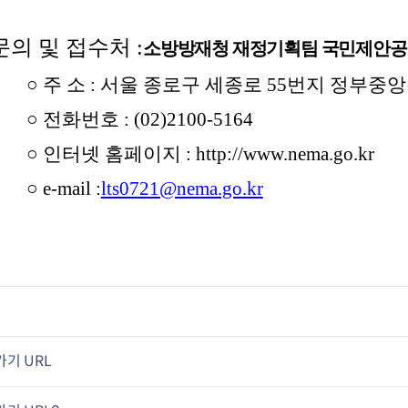
 문의 및 접수처 :
소방방재청 재정기획팀 국민제안
○ 주 소 : 서울 종로구 세종로 55번지 정부중앙
○ 전화번호 : (02)2100-5164
○ 인터넷 홈페이지 : http://www.nema.go.kr
○ e-mail :
lts0721@nema.go.kr
기 URL