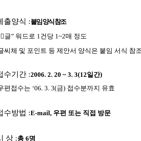
 제출양식 :
붙임 양식 참조
“글” 워드로 1건당 1~2매 정도
글씨체 및 포인트 등 제안서 양식은 붙임 서식 참
 접수기간 :
2006. 2. 20 ~ 3. 3(12일간)
우편접수는 ‘06. 3. 3(금) 접수분까지 유효
 접수방법 :
E-mail, 우편 또는 직접 방문
시 상 :
총 6명