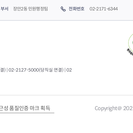
부서
장안2동 민원행정팀
전화번호
02-2171-6344
 | 02-2127-5000(당직실 연결) | 02
근성 품질인증 마크 획득
Copyright＠ 20