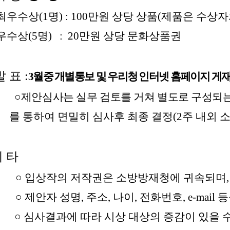
최우수상(1명) : 100만원 상당 상품(제품은 수상자
우수상(5명) : 20만원 상당 문화상품권
발 표 :
3월중 개별통보 및 우리청 인터넷 홈페이지 게
○
제안심사는 실무 검토를 거쳐 별도로 구성되
를 통하여 면밀히 심사후 최종 결정(2주 내외 소
 타
○ 입상작의 저작권은 소방방재청에 귀속되며,
○ 제안자 성명, 주소, 나이, 전화번호, e-mai
○ 심사결과에 따라 시상 대상의 증감이 있을 