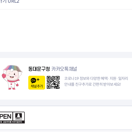
기 URL2
동대문구청
카카오톡채널
코로나19 정보와 다양한 혜택·지원·일자리
안내를 친구추가로 간편히 받아보세요!
채널추가