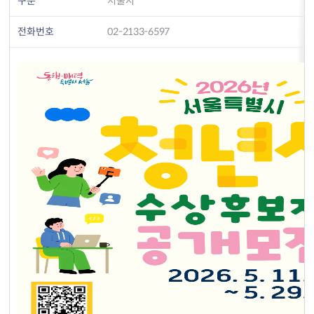
구분
서울시
전화번호
02-2133-6597