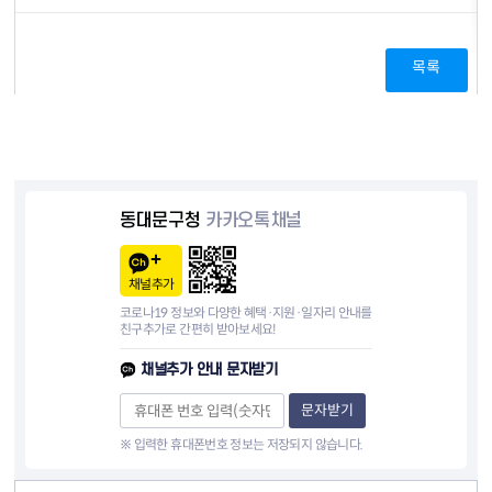
목록
동대문구청
카카오톡채널
채널추가
코로나19 정보와 다양한 혜택·지원·일자리 안내를
친구추가로 간편히 받아보세요!
채널추가 안내 문자받기
문자받기
※ 입력한 휴대폰번호 정보는 저장되지 않습니다.
컨텐츠 정보