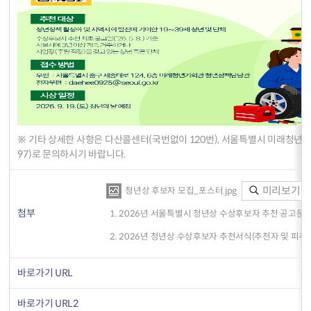
※ 기타 상세한 사항은 다산콜센터(국번없이 120번), 서울특별시 미래청년기
97)로 문의하시기 바랍니다.
미리보기
청년상 후보자 모집_포스터.jpg
첨부
1. 2026년 서울특별시 청년상 수상후보자 추천 공고문.h
2. 2026년 청년상 수상후보자 추천서식(추천자 및 피추천
바로가기 URL
바로가기 URL2