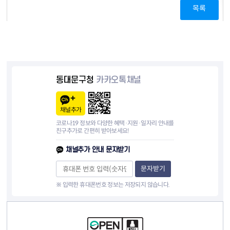
목록
동대문구청
카카오톡채널
채널추가
코로나19 정보와 다양한 혜택·지원·일자리 안내를
친구추가로 간편히 받아보세요!
채널추가 안내 문자받기
문자받기
※ 입력한 휴대폰번호 정보는 저장되지 않습니다.
컨텐츠 정보