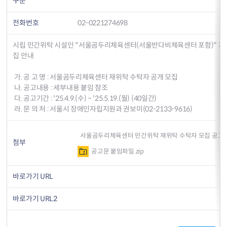
구분
전화번호
02-0221274698
시립 민간위탁 시설인 "서울곰두리체육센터(서울반다비체육센터 포함)" 재
집 안내
가. 공 고 명 : 서울곰두리체육센터 재위탁 수탁자 공개 모집
나. 공고내용 : 세부내용 붙임 참조
다. 공고기간 : '25.4.9.(수) ~ '25.5.19.(월) (40일간)
라. 문 의 처 : 서울시 장애인자립지원과 권보미(02-2133-9616)
서울곰두리체육센터 민간위탁 재위탁 수탁자 모집 공고문(
첨부
공고문 붙임파일.zip
바로가기 URL
바로가기 URL2