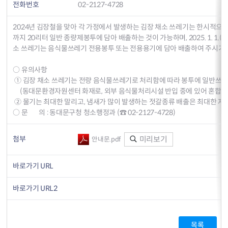
전화번호
02-2127-4728
2024년 김장철을 맞아 각 가정에서 발생하는 김장 채소 쓰레기는 한시적으로 2024. 
까지 20리터 일반 종량제봉투에 담아 배출하는 것이 가능하며, 2025. 1. 1.
소 쓰레기는 음식물쓰레기 전용봉투 또는 전용용기에 담아 배출하여 주시기 
○ 유의사항
① 김장 채소 쓰레기는 전량 음식물쓰레기로 처리함에 따라 봉투에 일반쓰
(동대문환경자원센터 화재로, 외부 음식물처리시설 반입 중에 있어 혼합배출
② 물기는 최대한 말리고, 냄새가 많이 발생하는 젓갈종류 배출은 최대한 자
○ 문 의 : 동대문구청 청소행정과 (☎ 02-2127-4728)
첨부
미리보기
안내문.pdf
바로가기 URL
바로가기 URL2
목록