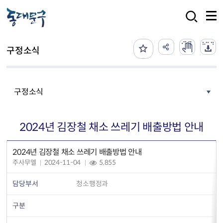
본문 바로가기
검색
구정소식
구정소식
2024년 김장철 채소 쓰레기 배출방법 안내
2024년 김장철 채소 쓰레기 배출방법 안내
주사무엘
2024-11-04
5,855
담당부서
청소행정과
구분