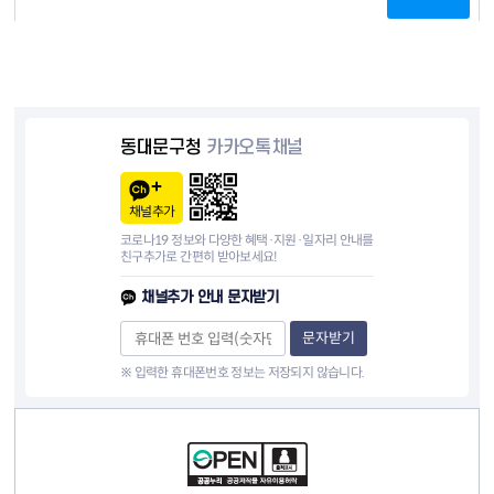
동대문구청
카카오톡채널
채널추가
코로나19 정보와 다양한 혜택·지원·일자리 안내를
친구추가로 간편히 받아보세요!
채널추가 안내 문자받기
문자받기
※ 입력한 휴대폰번호 정보는 저장되지 않습니다.
컨텐츠 정보