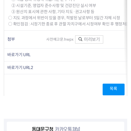
② 시설기준, 영업자 준수사항 및 건강진단 실시 여부
③ 원산지 표시에 관한 사항, 기타 지도·권고사항 등
○ 지도 과정에서 위반이 있을 경우, 적발된 날로부터 5일간 자체 시정
○ 확인점검 : 시정기한 종료 후 관할 자치구에서 시정여부 확인 후 행정처분
첨부
미리보기
사전예고문.hwpx
바로가기 URL
바로가기 URL2
목록
동대문구청
카카오톡채널