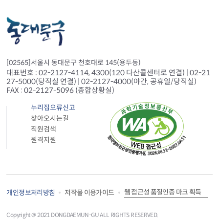
[02565]서울시 동대문구 천호대로 145(용두동)
대표번호 : 02-2127-4114, 4300(120 다산콜센터로 연결) | 02-21
27-5000(당직실 연결) | 02-2127-4000(야간, 공휴일/당직실)
FAX : 02-2127-5096 (종합상황실)
누리집오류신고
찾아오시는길
직원검색
원격지원
웹 접근성 품질인증 마크 획득
개인정보처리방침
저작물 이용가이드
Copyright＠ 2021 DONGDAEMUN-GU ALL RIGHTS RESERVED.