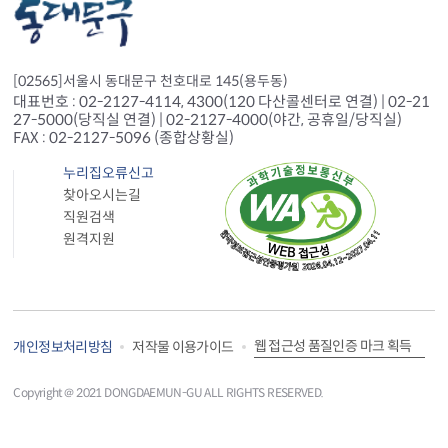
[02565]서울시 동대문구 천호대로 145(용두동)
대표번호 : 02-2127-4114, 4300(120 다산콜센터로 연결) | 02-21
27-5000(당직실 연결) | 02-2127-4000(야간, 공휴일/당직실)
FAX : 02-2127-5096 (종합상황실)
누리집오류신고
찾아오시는길
직원검색
원격지원
웹 접근성 품질인증 마크 획득
개인정보처리방침
저작물 이용가이드
Copyright＠ 2021 DONGDAEMUN-GU ALL RIGHTS RESERVED.