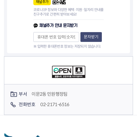
채널추가
코로나19 정보와 다양한 혜택·지원·일자리 안내를
친구추가로 간편히 받아보세요!
채널추가 안내 문자받기
문자받기
※ 입력한 휴대폰번호 정보는 저장되지 않습니다.
컨텐츠 정보
컨텐츠 담당자 정보
부서
이문2동 민원행정팀
전화번호
02-2171-6516