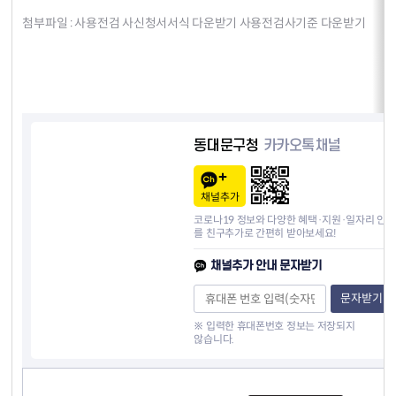
첨부파일 :
사용전검 사신청서서식 다운받기
사용전검사기준 다운받기
동대문구청
카카오톡채널
채널추가
코로나19 정보와 다양한 혜택·지원·일자리 안내
를 친구추가로 간편히 받아보세요!
채널추가 안내 문자받기
문자받기
※ 입력한 휴대폰번호 정보는 저장되지
않습니다.
컨텐츠 정보