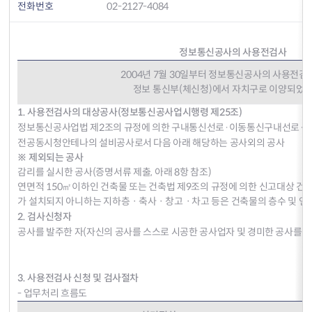
전화번호
02-2127-4084
정보통신공사의 사용전검사
2004년 7월 30일부터 정보통신공사의 사용전검
정보 통신부(체신청)에서 자치구로 이양되었습
1. 사용전검사의 대상공사(정보통신공사업시행령 제25조)
정보통신공사업법 제2조의 규정에 의한 구내통신선로·이동통신구내선로·
전공동시청안테나의 설비공사로서 다음 아래 해당하는 공사외의 공사
※ 제외되는 공사
감리를 실시한 공사(증명서류 제출, 아래 8항 참조)
연면적 150㎡이하인 건축물 또는 건축법 제9조의 규정에 의한 신고대상 건
가 설치되지 아니하는 지하층ㆍ축사ㆍ창고ㆍ차고 등은 건축물의 층수 및 연
2. 검사신청자
공사를 발주한 자(자신의 공사를 스스로 시공한 공사업자 및 경미한 공사를 스
3. 사용전검사 신청 및 검사절차
- 업무처리 흐름도