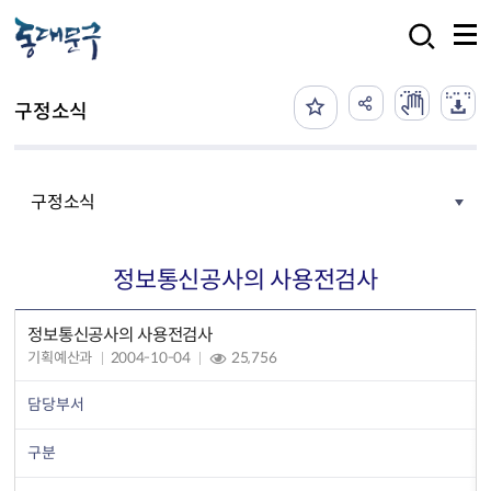
본문 바로가기
검색
구정소식
구정소식
정보통신공사의 사용전검사
정보통신공사의 사용전검사
기획예산과
2004-10-04
25,756
담당부서
구분