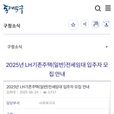
본문 바로가기
검색
구정소식
구정소식
2025년 LH기존주택(일반)전세임대 입주자 모
집 안내
2025년 LH기존주택(일반)전세임대 입주자 모집 안내
김희대
2025-06-24
3,917
담당부서
사회복지과