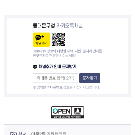
동대문구청
카카오톡채널
채널추가
코로나19 정보와 다양한 혜택·지원·일자리 안내를
친구추가로 간편히 받아보세요!
채널추가 안내 문자받기
문자받기
※ 입력한 휴대폰번호 정보는 저장되지 않습니다.
컨텐츠 정보
컨텐츠 담당자 정보
부서
이문2동 민원행정팀