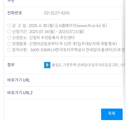
구분
전화번호
02-2127-4241
○ 공 고 일 : 2025. 6. 30.(월) [LH홈페이지(www.lh.or.kr) 등]
○ 신청기간 : 2025.07.14(월) ~ 2025.07.21(월)
○ 신청장소 : 신청자 주민등록지 주민센터
○ 당첨발표 : 신청마감일로부터 약 12주 후(입주대상자에 개별 통보)
○ 문의사항 : 1600-1004(LH한국토지주택공사 전세임대 콜센터)으로 문의
첨부
붙임2_기존주택 전세임대 입주자모집공고문_수정.
바로가기 URL
바로가기 URL2
목록