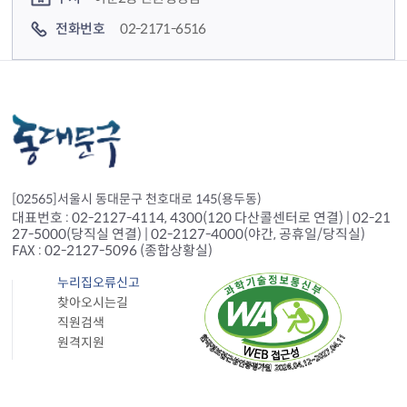
전화번호
02-2171-6516
[02565]서울시 동대문구 천호대로 145(용두동)
대표번호 : 02-2127-4114, 4300(120 다산콜센터로 연결) | 02-21
27-5000(당직실 연결) | 02-2127-4000(야간, 공휴일/당직실)
FAX : 02-2127-5096 (종합상황실)
누리집오류신고
찾아오시는길
직원검색
원격지원