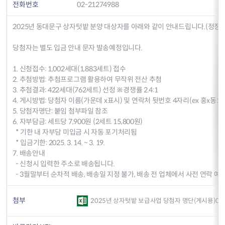
전화번호
02-21274988
2025년 동대문구 상자텃밭 분양 대상자를 아래와 같이 안내드립니다.(정정)
당첨자는 별도 입금 안내 문자 발송예정입니다.
1. 신청접수: 1,002세대(1,883세트) 접수
2. 추첨방법: 추첨프로그램 활용하여 무작위 전산 추첨
3. 추첨결과: 422세대(762세트) 선정 ※경쟁률 2.4:1
4. 게시방법: 당첨자 이름(가운데 x표시) 및 연락처 뒷번호 4자리(ex 홍x동12
5. 당첨자명단: 붙임 첨부파일 참조
6. 자부담금: 세트당 7,900원 (2세트 15,800원)
* 기한 내 자부담 미입금 시 자동 포기처리됨
* 입금기한: 2025. 3. 14. ~ 3. 19.
7. 배송안내
- 신청시 입력한 주소로 배송됩니다.
- 3월말부터 순차적 배송, 배송일 지정 불가, 배송 전 업체에서 사전 연락 예
첨부
2025년 상자텃밭 보급사업 당첨자 명단(게시용)0318