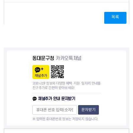
목록
동대문구청
카카오톡채널
채널추가
코로나19 정보와 다양한 혜택·지원·일자리 안내를
친구추가로 간편히 받아보세요!
채널추가 안내 문자받기
문자받기
※ 입력한 휴대폰번호 정보는 저장되지 않습니다.
컨텐츠 정보