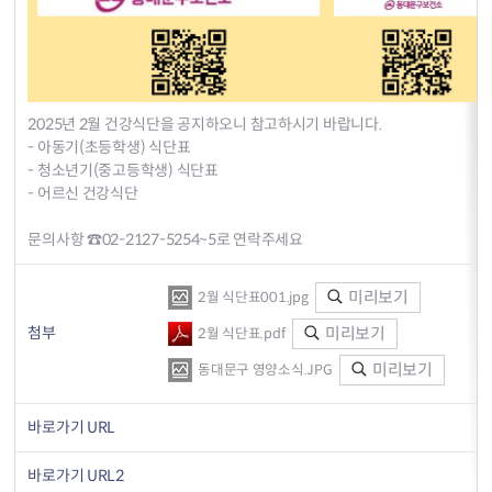
2025년 2월 건강식단을 공지하오니 참고하시기 바랍니다.
- 아동기(초등학생) 식단표
- 청소년기(중고등학생) 식단표
- 어르신 건강식단
문의사항 ☎02-2127-5254~5로 연락주세요
미리보기
2월 식단표001.jpg
첨부
미리보기
2월 식단표.pdf
미리보기
동대문구 영양소식.JPG
바로가기 URL
바로가기 URL2