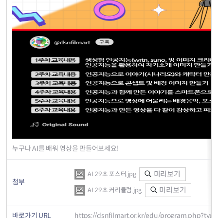
누구나 AI를 배워 영상을 만들어보세요!
미리보기
AI 29초 포스터.jpg
첨부
미리보기
AI 29초 커리큘럼.jpg
바로가기 URL
https://dsnfilmart.or.kr/edu/program.php?ty