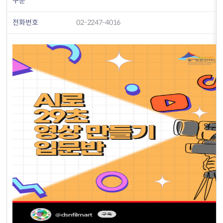
구분
전화번호
02-2247-4016