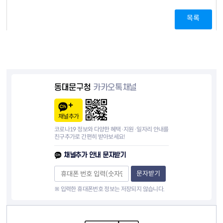
목록
동대문구청
카카오톡채널
채널추가
코로나19 정보와 다양한 혜택·지원·일자리 안내를
친구추가로 간편히 받아보세요!
채널추가 안내 문자받기
문자받기
※ 입력한 휴대폰번호 정보는 저장되지 않습니다.
컨텐츠 정보