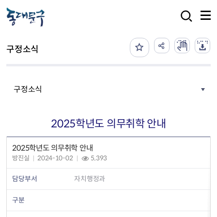
본문 바로가기
검색
구정소식
구정소식
2025학년도 의무취학 안내
2025학년도 의무취학 안내
방진실
2024-10-02
5,393
담당부서
자치행정과
구분