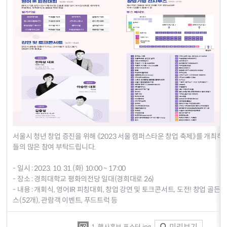
서울시 청년 창업 증진을 위해 《2023 서울 캠퍼스타운 창업 축제》를 개최하
들의 많은 참여 부탁드립니다.
- 일시 : 2023. 10. 31.(화) 10:00 ~ 17:00
- 장소 : 경희대학교 평화의전당 일대(경희대로 26)
- 내용 : 개회식, 영어IR 피칭대회, 창업 강연 및 토크콘서트, 도전! 창업 
스(52개), 관람객 이벤트, 푸드트럭 등
미리보기