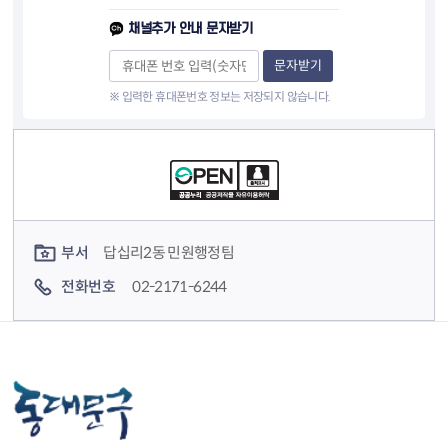
채널추가 안내 문자받기
문자받기
※ 입력한 휴대폰번호 정보는 저장되지 않습니다.
컨텐츠 정보
컨텐츠 담당자 정보
부서
답십리2동 민원행정팀
전화번호
02-2171-6244