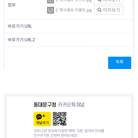
1. 행사홍보 포스터.jpg
첨부
미리보기
2. 행사홍보 리플릿.jpg
바로가기 URL
바로가기 URL2
목록
동대문구청
카카오톡채널
채널추가
코로나19 정보와 다양한 혜택·지원·일자리 안내를
친구추가로 간편히 받아보세요!