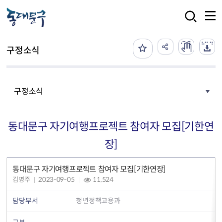
본문 바로가기
검색
구정소식
구정소식
동대문구 자기여행프로젝트 참여자 모집[기한연
장]
동대문구 자기여행프로젝트 참여자 모집[기한연장]
김명주
2023-09-05
11,524
담당부서
청년정책고용과