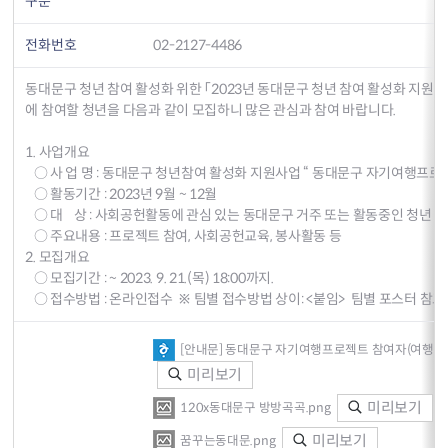
구분
전화번호
02-2127-4486
동대문구 청년 참여 활성화 위한 「2023년 동대문구 청년 참여 활성화 지
에 참여할 청년을 다음과 같이 모집하니 많은 관심과 참여 바랍니다.
1. 사업개요
○ 사 업 명 : 동대문구 청년참여 활성화 지원사업 “ 동대문구 자기여행프로
○ 활동기간 : 2023년 9월 ~ 12월
○ 대 상 : 사회공헌활동에 관심 있는 동대문구 거주 또는 활동중인 청년
○ 주요내용 : 프로젝트 참여, 사회공헌교육, 봉사활동 등
2. 모집개요
○ 모집기간 : ~ 2023. 9. 21.(목) 18:00까지.
○ 접수방법 : 온라인접수 ※ 팀별 접수방법 상이: <붙임> 팀별 포스터 참고
[안내문] 동대문구 자기여행프로젝트 참여자(여행자) 
미리보기
미리보기
120x동대문구 방방곡곡.png
미리보기
꿈꾸는동대문.png