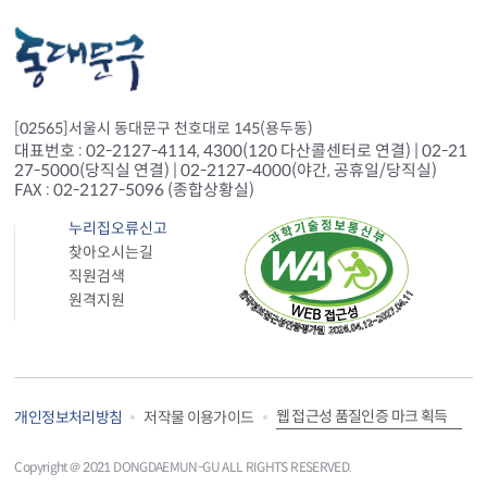
[02565]서울시 동대문구 천호대로 145(용두동)
대표번호 : 02-2127-4114, 4300(120 다산콜센터로 연결) | 02-21
27-5000(당직실 연결) | 02-2127-4000(야간, 공휴일/당직실)
FAX : 02-2127-5096 (종합상황실)
누리집오류신고
찾아오시는길
직원검색
원격지원
웹 접근성 품질인증 마크 획득
개인정보처리방침
저작물 이용가이드
Copyright＠ 2021 DONGDAEMUN-GU ALL RIGHTS RESERVED.