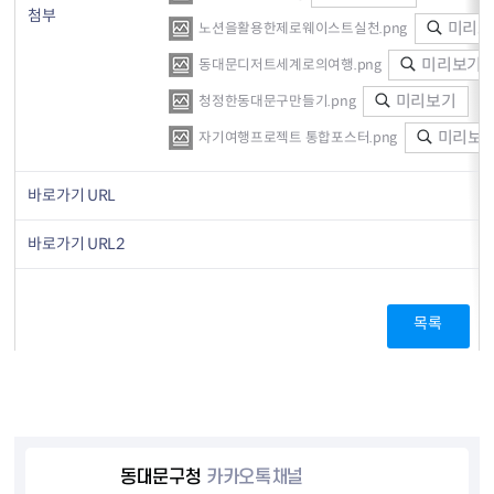
첨부
미리보
노션을활용한제로웨이스트실천.png
미리보기
동대문디저트세계로의여행.png
미리보기
청정한동대문구만들기.png
미리보
자기여행프로젝트 통합포스터.png
바로가기 URL
바로가기 URL2
목록
동대문구청
카카오톡채널