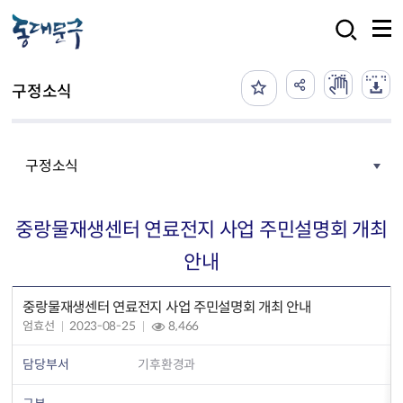
본문 바로가기
검색
구정소식
구정소식
중랑물재생센터 연료전지 사업 주민설명회 개최
안내
중랑물재생센터 연료전지 사업 주민설명회 개최 안내
엄효선
2023-08-25
8,466
담당부서
기후환경과