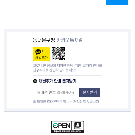
동대문구청
카카오톡채널
채널추가
코로나19 정보와 다양한 혜택·지원·일자리 안내를
친구추가로 간편히 받아보세요!
채널추가 안내 문자받기
문자받기
※ 입력한 휴대폰번호 정보는 저장되지 않습니다.
컨텐츠 정보