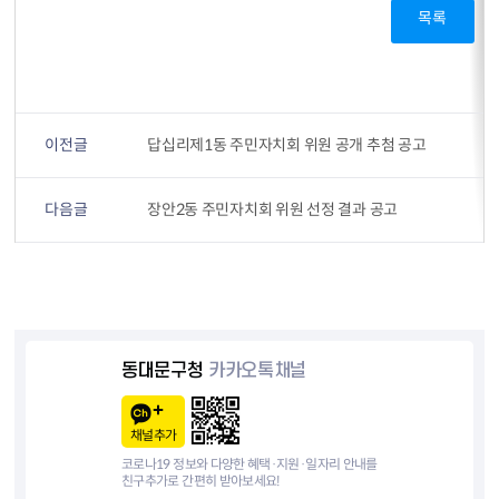
목록
이전글
답십리제1동 주민자치회 위원 공개 추첨 공고
다음글
장안2동 주민자치회 위원 선정 결과 공고
동대문구청
카카오톡채널
채널추가
코로나19 정보와 다양한 혜택·지원·일자리 안내를
친구추가로 간편히 받아보세요!